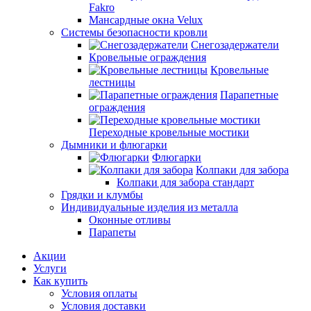
Fakro
Мансардные окна Velux
Системы безопасности кровли
Снегозадержатели
Кровельные ограждения
Кровельные
лестницы
Парапетные
ограждения
Переходные кровельные мостики
Дымники и флюгарки
Флюгарки
Колпаки для забора
Колпаки для забора стандарт
Грядки и клумбы
Индивидуальные изделия из металла
Оконные отливы
Парапеты
Акции
Услуги
Как купить
Условия оплаты
Условия доставки