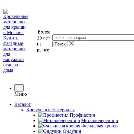
Более
20 лет
на
рынке
Меню
Каталог
Кровельные материалы
Профнастил
Металлочерепица
Фальцевая кровля
Ондулин