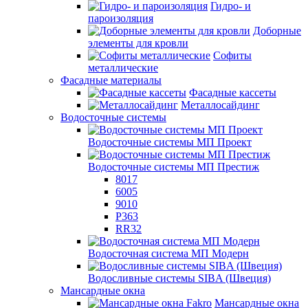
Гидро- и
пароизоляция
Доборные
элементы для кровли
Софиты
металлические
Фасадные материалы
Фасадные кассеты
Металлосайдинг
Водосточные системы
Водосточные системы МП Проект
Водосточные системы МП Престиж
8017
6005
9010
P363
RR32
Водосточная система МП Модерн
Водосливные системы SIBA (Швеция)
Мансардные окна
Мансардные окна