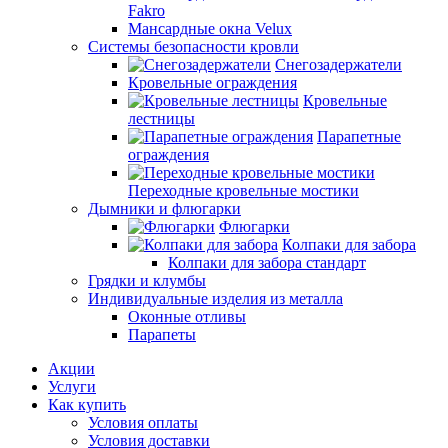
Fakro
Мансардные окна Velux
Системы безопасности кровли
Снегозадержатели
Кровельные ограждения
Кровельные
лестницы
Парапетные
ограждения
Переходные кровельные мостики
Дымники и флюгарки
Флюгарки
Колпаки для забора
Колпаки для забора стандарт
Грядки и клумбы
Индивидуальные изделия из металла
Оконные отливы
Парапеты
Акции
Услуги
Как купить
Условия оплаты
Условия доставки