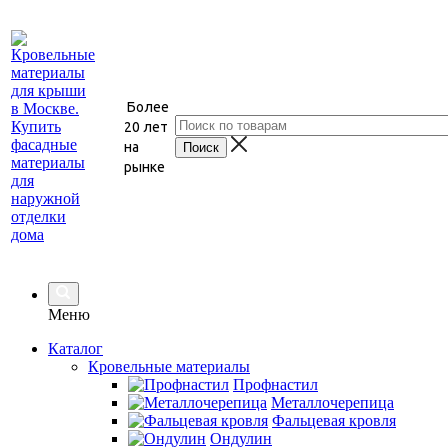
Более
20 лет
на
рынке
Меню
Каталог
Кровельные материалы
Профнастил
Металлочерепица
Фальцевая кровля
Ондулин