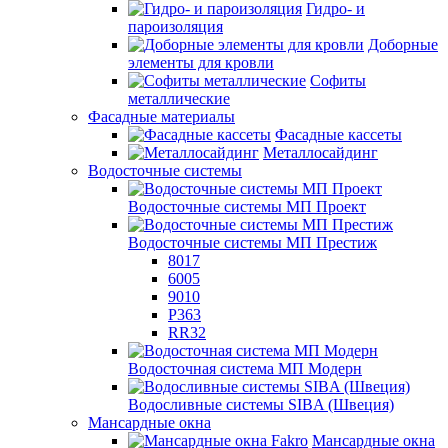
Гидро- и
пароизоляция
Доборные
элементы для кровли
Софиты
металлические
Фасадные материалы
Фасадные кассеты
Металлосайдинг
Водосточные системы
Водосточные системы МП Проект
Водосточные системы МП Престиж
8017
6005
9010
P363
RR32
Водосточная система МП Модерн
Водосливные системы SIBA (Швеция)
Мансардные окна
Мансардные окна