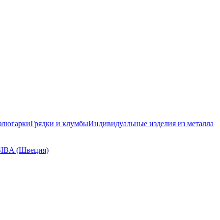
флюгарки
Грядки и клумбы
Индивидуальные изделия из металла
SIBA (Швеция)