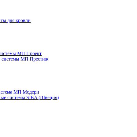
ты для кровли
системы МП Проект
е системы МП Престиж
истема МП Модерн
ые системы SIBA (Швеция)