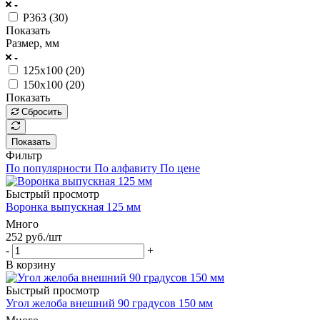
P363 (
30
)
Показать
Размер, мм
125x100 (
20
)
150x100 (
20
)
Показать
Сбросить
Показать
Фильтр
По популярности
По алфавиту
По цене
Быстрый просмотр
Воронка выпускная 125 мм
Много
252
руб.
/шт
-
+
В корзину
Быстрый просмотр
Угол желоба внешний 90 градусов 150 мм