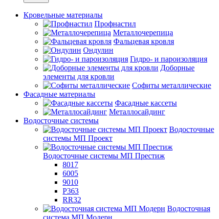
Кровельные материалы
Профнастил
Металлочерепица
Фальцевая кровля
Ондулин
Гидро- и пароизоляция
Доборные
элементы для кровли
Софиты металлические
Фасадные материалы
Фасадные кассеты
Металлосайдинг
Водосточные системы
Водосточные
системы МП Проект
Водосточные системы МП Престиж
8017
6005
9010
P363
RR32
Водосточная
система МП Модерн