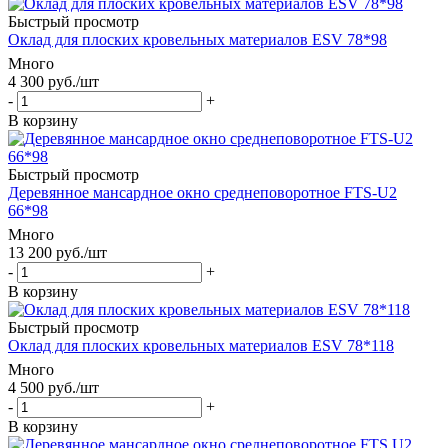
Быстрый просмотр
Оклад для плоских кровельных материалов ESV 78*98
Много
4 300
руб.
/шт
-
+
В корзину
Быстрый просмотр
Деревянное мансардное окно среднеповоротное FTS-U2
66*98
Много
13 200
руб.
/шт
-
+
В корзину
Быстрый просмотр
Оклад для плоских кровельных материалов ESV 78*118
Много
4 500
руб.
/шт
-
+
В корзину