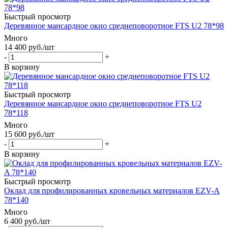
Быстрый просмотр
Деревянное мансардное окно среднеповоротное FTS U2 78*98
Много
14 400
руб.
/шт
-
+
В корзину
Быстрый просмотр
Деревянное мансардное окно среднеповоротное FTS U2
78*118
Много
15 600
руб.
/шт
-
+
В корзину
Быстрый просмотр
Оклад для профилированных кровельных материалов EZV-A
78*140
Много
6 400
руб.
/шт