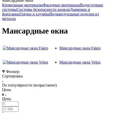
Мансардные окна
Кровельные материалы
Фасадные материалы
Водосточные
системы
Системы безопасности кровли
Дымники и
флюгарки
Грядки и клумбы
Индивидуальные изделия из
металла
Мансардные окна
Мансардные окна Fakro
Мансардные окна Velux
Фильтр:
Сортировка
По популярности (возрастание)
Цена
Цена