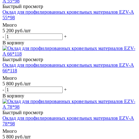
Быстрый просмотр
Оклад для профилированных кровельных материалов EZV-A
55*98
Много
5 200
руб.
/шт
-
+
В корзину
Быстрый просмотр
Оклад для профилированных кровельных материалов EZV-A
66*118
Много
5 800
руб.
/шт
-
+
В корзину
Быстрый просмотр
Оклад для профилированных кровельных материалов EZV-A
78*98
Много
5 800
руб.
/шт