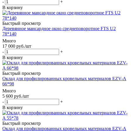
-
+
В корзину
Быстрый просмотр
Деревянное мансардное окно среднеповоротное FTS U2
78*140
Много
17 000
руб.
/шт
-
+
В корзину
Быстрый просмотр
Оклад для профилированных кровельных материалов EZV-A
66*98
Много
5 600
руб.
/шт
-
+
В корзину
Быстрый просмотр
Оклад для профилированных кровельных материалов EZV-A