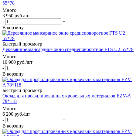
55*78
Много
3 950
руб.
/шт
-
+
В корзину
Быстрый просмотр
Деревянное мансардное окно среднеповоротное FTS U2 55*78
Много
10 900
руб.
/шт
-
+
В корзину
Быстрый просмотр
Оклад для профилированных кровельных материалов EZV-A
78*118
Много
6 200
руб.
/шт
-
+
В корзину