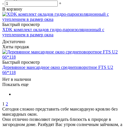
-
+
В корзину
Быстрый просмотр
XDK комплект окладов гидро-пароизоляционный c
утеплением в размер окна
Достаточно
Хиты продаж
Быстрый просмотр
Деревянное мансардное окно среднеповоротное FTS U2
66*118
Нет в наличии
Показать еще
1
2
Сегодня сложно представить себе мансардную кровлю без
мансардных окон.
Они отлично позволяют передать близость к природе в
загородном доме. Разбудят Вас утром солнечным зайчиком, а