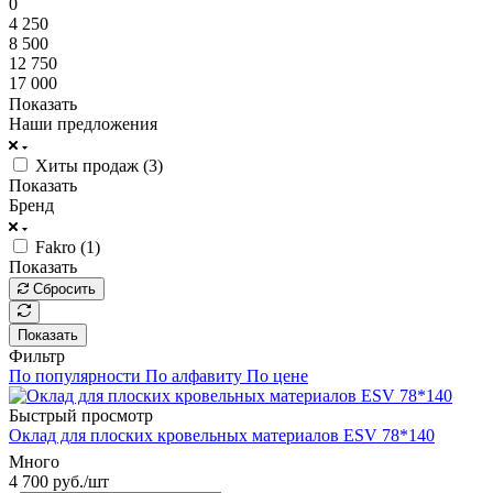
0
4 250
8 500
12 750
17 000
Показать
Наши предложения
Хиты продаж (
3
)
Показать
Бренд
Fakro (
1
)
Показать
Сбросить
Показать
Фильтр
По популярности
По алфавиту
По цене
Быстрый просмотр
Оклад для плоских кровельных материалов ESV 78*140
Много
4 700
руб.
/шт