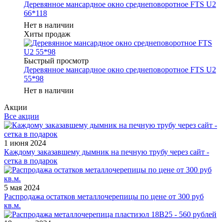
Деревянное мансардное окно среднеповоротное FTS U2
66*118
Нет в наличии
Хиты продаж
Быстрый просмотр
Деревянное мансардное окно среднеповоротное FTS U2
55*98
Нет в наличии
Акции
Все акции
1 июня 2024
Каждому заказавшему дымник на печную трубу через сайт -
сетка в подарок
5 мая 2024
Распродажа остатков металлочерепицы по цене от 300 руб
кв.м.