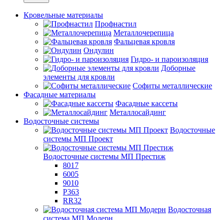
Кровельные материалы
Профнастил
Металлочерепица
Фальцевая кровля
Ондулин
Гидро- и пароизоляция
Доборные
элементы для кровли
Софиты металлические
Фасадные материалы
Фасадные кассеты
Металлосайдинг
Водосточные системы
Водосточные
системы МП Проект
Водосточные системы МП Престиж
8017
6005
9010
P363
RR32
Водосточная
система МП Модерн