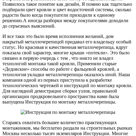
Появилось такое понятие как дизайн, Я помню как тщательно
подбирали цвет кровли и цвет водосточной системы, сколько
радости было когда покупатели приходили к единому
решению.А иногда разборки между покупателями доходили
до серъезных выяснений.
И все таки это было время исполнения желаний, дом
накрытый металлочерепицей придавал его владельцу особый
статус. Но красивая и качественная металлочерепица, вдруг
показала свой характер, многие крыши «потекли». Это было
связано в первую очередь с тем , что никто не владел
технологий монтажа такой кровли, Применяли старые
«Дедовские» способы по работе с фальцевой кровлей, а
технология укладки металлочерепицы оказалось иной. Наша
компания одной из первых приступила к разработке
технологических чертежей и инструкций по монтажу кровли.
Для наглядной демострации сборки узлов, правильной
организации продкровельного пространства нами была
выпущена Инструкция по монтажу металлочерепицы.
Стараясь охватить большее количество практикующих
монтажников, мы бесплатно раздали на строительных рынках
Москвы несколько тысяч экземпляров Инструкции. Многие