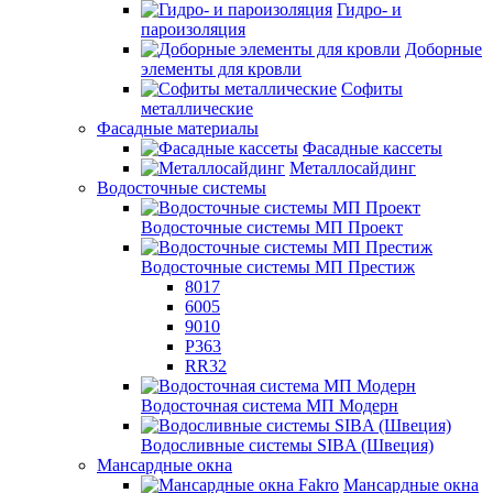
Гидро- и
пароизоляция
Доборные
элементы для кровли
Софиты
металлические
Фасадные материалы
Фасадные кассеты
Металлосайдинг
Водосточные системы
Водосточные системы МП Проект
Водосточные системы МП Престиж
8017
6005
9010
P363
RR32
Водосточная система МП Модерн
Водосливные системы SIBA (Швеция)
Мансардные окна
Мансардные окна