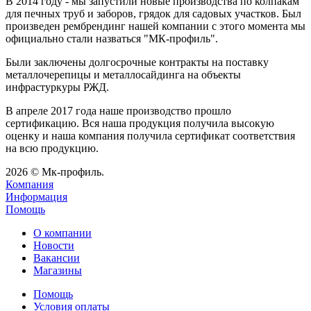
В 2014 году - мы запустили новые производства по колпакам
для печных труб и заборов, грядок для садовых участков. Был
произведен рембрендинг нашей компании с этого момента мы
официально стали назваться "МК-профиль".
Были заключены долгосрочные контракты на поставку
металлочерепицы и металлосайдинга на объекты
инфрастуркуры РЖД.
В апреле 2017 года наше производство прошло
сертификацию. Вся наша продукция получила высокую
оценку и наша компания получила сертификат соответствия
на всю продукцию.
2026 © Мк-профиль.
Компания
Информация
Помощь
О компании
Новости
Вакансии
Магазины
Помощь
Условия оплаты