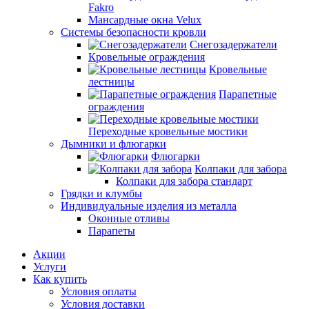
Fakro
Мансардные окна Velux
Системы безопасности кровли
Снегозадержатели
Кровельные ограждения
Кровельные
лестницы
Парапетные
ограждения
Переходные кровельные мостики
Дымники и флюгарки
Флюгарки
Колпаки для забора
Колпаки для забора стандарт
Грядки и клумбы
Индивидуальные изделия из металла
Оконные отливы
Парапеты
Акции
Услуги
Как купить
Условия оплаты
Условия доставки