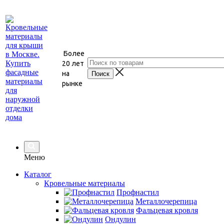
Более
20 лет
на
рынке
Меню
Каталог
Кровельные материалы
Профнастил
Металлочерепица
Фальцевая кровля
Ондулин