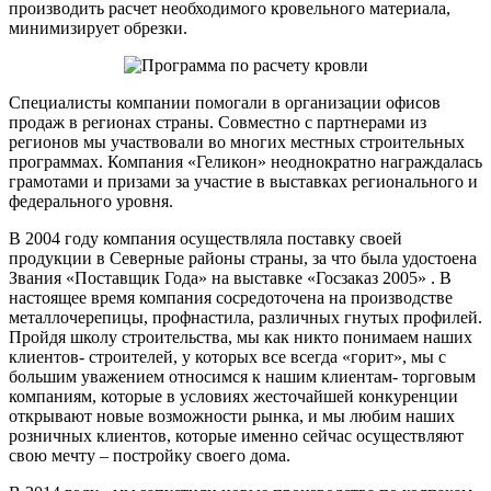
производить расчет необходимого кровельного материала,
минимизирует обрезки.
Специалисты компании помогали в организации офисов
продаж в регионах страны. Совместно с партнерами из
регионов мы участвовали во многих местных строительных
программах. Компания «Геликон» неоднократно награждалась
грамотами и призами за участие в выставках регионального и
федерального уровня.
В 2004 году компания осуществляла поставку своей
продукции в Северные районы страны, за что была удостоена
Звания «Поставщик Года» на выставке «Госзаказ 2005» . В
настоящее время компания сосредоточена на производстве
металлочерепицы, профнастила, различных гнутых профилей.
Пройдя школу строительства, мы как никто понимаем наших
клиентов- строителей, у которых все всегда «горит», мы с
большим уважением относимся к нашим клиентам- торговым
компаниям, которые в условиях жесточайшей конкуренции
открывают новые возможности рынка, и мы любим наших
розничных клиентов, которые именно сейчас осуществляют
свою мечту – постройку своего дома.