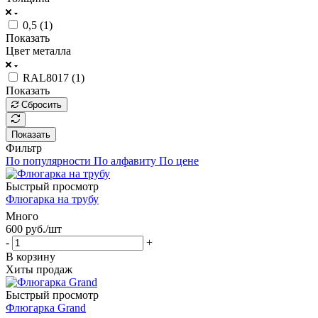
0,5 (
1
)
Показать
Цвет металла
RAL8017 (
1
)
Показать
Сбросить
Показать
Фильтр
По популярности
По алфавиту
По цене
Быстрый просмотр
Флюгарка на трубу
Много
600
руб.
/шт
-
+
В корзину
Хиты продаж
Быстрый просмотр
Флюгарка Grand