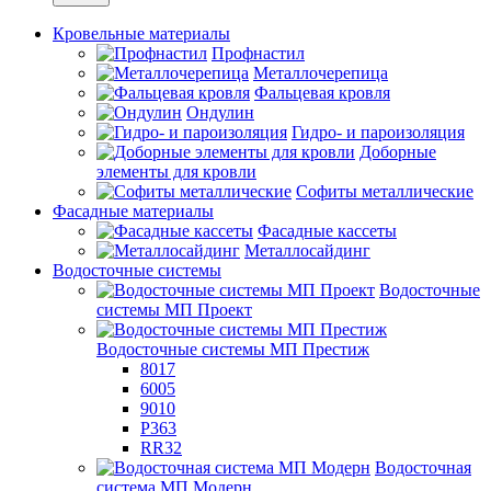
Кровельные материалы
Профнастил
Металлочерепица
Фальцевая кровля
Ондулин
Гидро- и пароизоляция
Доборные
элементы для кровли
Софиты металлические
Фасадные материалы
Фасадные кассеты
Металлосайдинг
Водосточные системы
Водосточные
системы МП Проект
Водосточные системы МП Престиж
8017
6005
9010
P363
RR32
Водосточная
система МП Модерн