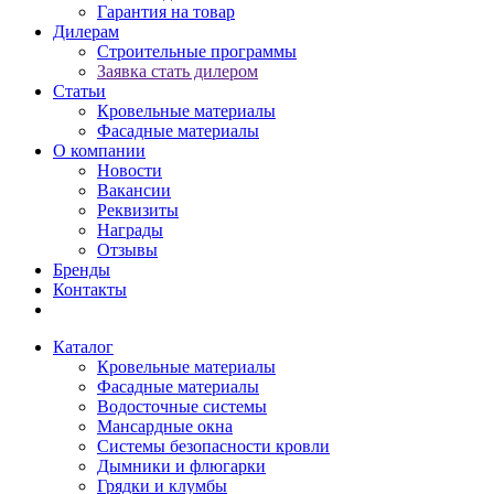
Гарантия на товар
Дилерам
Строительные программы
Заявка стать дилером
Статьи
Кровельные материалы
Фасадные материалы
О компании
Новости
Вакансии
Реквизиты
Награды
Отзывы
Бренды
Контакты
Каталог
Кровельные материалы
Фасадные материалы
Водосточные системы
Мансардные окна
Системы безопасности кровли
Дымники и флюгарки
Грядки и клумбы