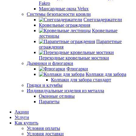
Fakro
Мансардные окна Velux
Системы безопасности кровли
Снегозадержатели
Кровельные ограждения
Кровельные
лестницы
Парапетные
ограждения
Переходные кровельные мостики
Дымники и флюгарки
Флюгарки
Колпаки для забора
Колпаки для забора стандарт
Грядки и клумбы
Индивидуальные изделия из металла
Оконные отливы
Парапеты
Акции
Услуги
Как купить
Условия оплаты
Условия доставки