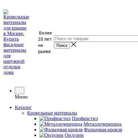
Более
20 лет
на
рынке
Меню
Каталог
Кровельные материалы
Профнастил
Металлочерепица
Фальцевая кровля
Ондулин