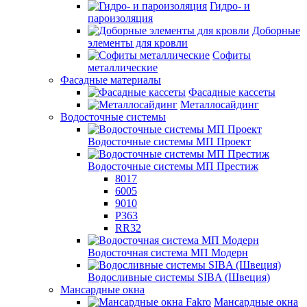
Гидро- и
пароизоляция
Доборные
элементы для кровли
Софиты
металлические
Фасадные материалы
Фасадные кассеты
Металлосайдинг
Водосточные системы
Водосточные системы МП Проект
Водосточные системы МП Престиж
8017
6005
9010
P363
RR32
Водосточная система МП Модерн
Водосливные системы SIBA (Швеция)
Мансардные окна
Мансардные окна