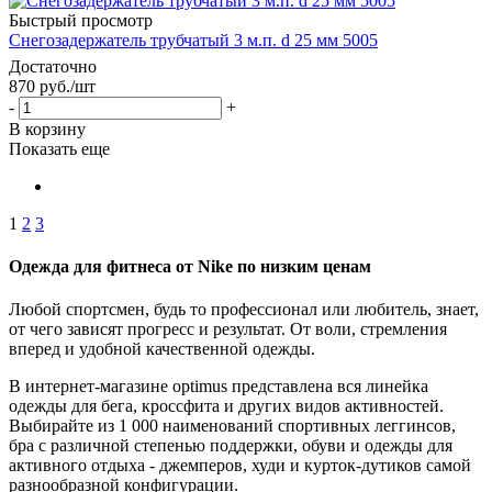
Быстрый просмотр
Снегозадержатель трубчатый 3 м.п. d 25 мм 5005
Достаточно
870
руб.
/шт
-
+
В корзину
Показать еще
1
2
3
Одежда для фитнеса от Nike по низким ценам
Любой спортсмен, будь то профессионал или любитель, знает,
от чего зависят прогресс и результат. От воли, стремления
вперед и удобной качественной одежды.
В интернет-магазине optimus представлена вся линейка
одежды для бега, кроссфита и других видов активностей.
Выбирайте из 1 000 наименований спортивных леггинсов,
бра с различной степенью поддержки, обуви и одежды для
активного отдыха - джемперов, худи и курток-дутиков самой
разнообразной конфигурации.