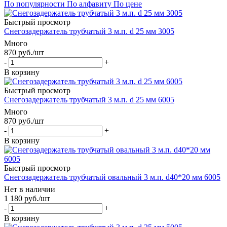
По популярности
По алфавиту
По цене
Быстрый просмотр
Снегозадержатель трубчатый 3 м.п. d 25 мм 3005
Много
870
руб.
/шт
-
+
В корзину
Быстрый просмотр
Снегозадержатель трубчатый 3 м.п. d 25 мм 6005
Много
870
руб.
/шт
-
+
В корзину
Быстрый просмотр
Снегозадержатель трубчатый овальный 3 м.п. d40*20 мм 6005
Нет в наличии
1 180
руб.
/шт
-
+
В корзину