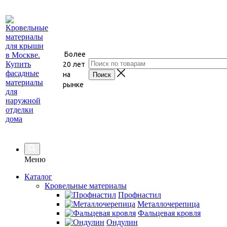
Более
20 лет
на
рынке
Меню
Каталог
Кровельные материалы
Профнастил
Металлочерепица
Фальцевая кровля
Ондулин