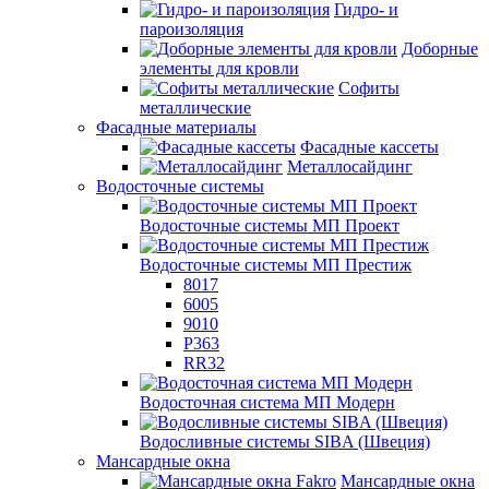
Гидро- и
пароизоляция
Доборные
элементы для кровли
Софиты
металлические
Фасадные материалы
Фасадные кассеты
Металлосайдинг
Водосточные системы
Водосточные системы МП Проект
Водосточные системы МП Престиж
8017
6005
9010
P363
RR32
Водосточная система МП Модерн
Водосливные системы SIBA (Швеция)
Мансардные окна
Мансардные окна