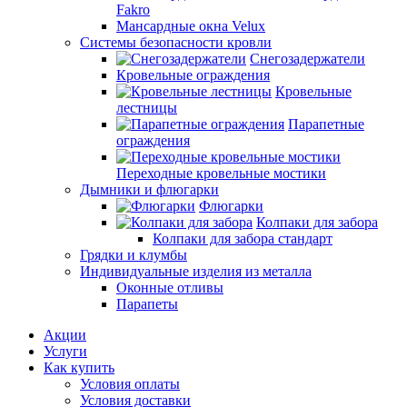
Fakro
Мансардные окна Velux
Системы безопасности кровли
Снегозадержатели
Кровельные ограждения
Кровельные
лестницы
Парапетные
ограждения
Переходные кровельные мостики
Дымники и флюгарки
Флюгарки
Колпаки для забора
Колпаки для забора стандарт
Грядки и клумбы
Индивидуальные изделия из металла
Оконные отливы
Парапеты
Акции
Услуги
Как купить
Условия оплаты
Условия доставки