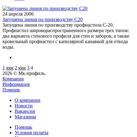
24 апреля 2006
Запущена линия по производству С20
Запущена линия по производству профнастила C-20.
Профнастил широкораспространенного размера трех типов:
два варианта стенового профиля для стен и заборов, а также
кровельный профнастил с капилярной канавкой для отвода
воды.
1
ggg
2
ggg
3
4
2026 © Мк-профиль.
Компания
Информация
Помощь
О компании
Новости
Вакансии
Магазины
Помощь
Условия оплаты