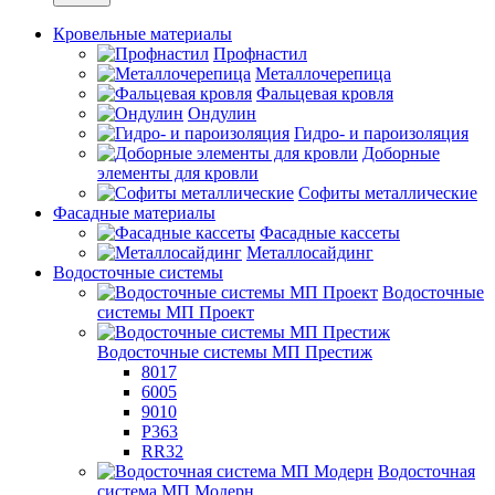
Кровельные материалы
Профнастил
Металлочерепица
Фальцевая кровля
Ондулин
Гидро- и пароизоляция
Доборные
элементы для кровли
Софиты металлические
Фасадные материалы
Фасадные кассеты
Металлосайдинг
Водосточные системы
Водосточные
системы МП Проект
Водосточные системы МП Престиж
8017
6005
9010
P363
RR32
Водосточная
система МП Модерн