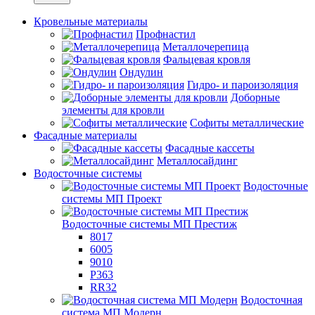
Кровельные материалы
Профнастил
Металлочерепица
Фальцевая кровля
Ондулин
Гидро- и пароизоляция
Доборные
элементы для кровли
Софиты металлические
Фасадные материалы
Фасадные кассеты
Металлосайдинг
Водосточные системы
Водосточные
системы МП Проект
Водосточные системы МП Престиж
8017
6005
9010
P363
RR32
Водосточная
система МП Модерн