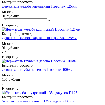
Быстрый просмотр
Держатель желоба карнизный Престиж 125мм
Много
91
руб.
/шт
-
+
В корзину
Быстрый просмотр
Держатель желоба карнизный Престиж 125мм
Много
91
руб.
/шт
-
+
В корзину
Быстрый просмотр
Держатель трубы на дерево Престиж 100мм
Много
105
руб.
/шт
-
+
В корзину
Быстрый просмотр
Угол желоба внутренний 135 градусов D125