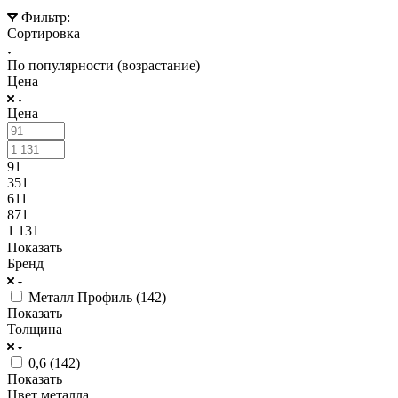
Фильтр:
Сортировка
По популярности (возрастание)
Цена
Цена
91
351
611
871
1 131
Показать
Бренд
Металл Профиль (
142
)
Показать
Толщина
0,6 (
142
)
Показать
Цвет металла