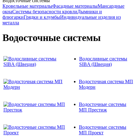
Водосточные системы
Кровельные материалы
Фасадные материалы
Мансардные
окна
Системы безопасности кровли
Дымники и
флюгарки
Грядки и клумбы
Индивидуальные изделия из
металла
Водосточные системы
Водосливные системы
SIBA (Швеция)
Водосточная система МП
Модерн
Водосточные системы
МП Престиж
Водосточные системы
МП Проект