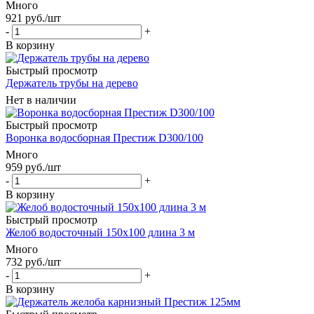
Много
921
руб.
/шт
-
+
В корзину
Быстрый просмотр
Держатель трубы на дерево
Нет в наличии
Быстрый просмотр
Воронка водосборная Престиж D300/100
Много
959
руб.
/шт
-
+
В корзину
Быстрый просмотр
Желоб водосточный 150х100 длина 3 м
Много
732
руб.
/шт
-
+
В корзину