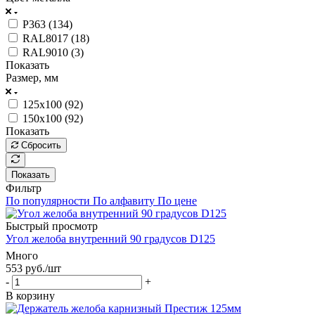
P363 (
134
)
RAL8017 (
18
)
RAL9010 (
3
)
Показать
Размер, мм
125x100 (
92
)
150x100 (
92
)
Показать
Сбросить
Показать
Фильтр
По популярности
По алфавиту
По цене
Быстрый просмотр
Угол желоба внутренний 90 градусов D125
Много
553
руб.
/шт
-
+
В корзину