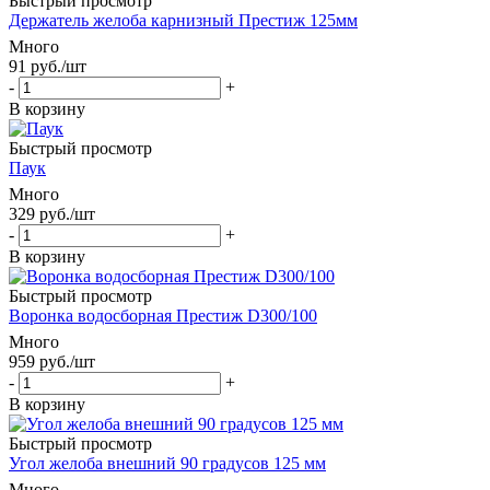
Быстрый просмотр
Держатель желоба карнизный Престиж 125мм
Много
91
руб.
/шт
-
+
В корзину
Быстрый просмотр
Паук
Много
329
руб.
/шт
-
+
В корзину
Быстрый просмотр
Воронка водосборная Престиж D300/100
Много
959
руб.
/шт
-
+
В корзину
Быстрый просмотр
Угол желоба внешний 90 градусов 125 мм
Много