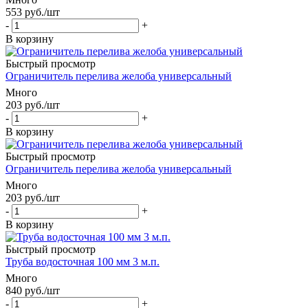
553
руб.
/шт
-
+
В корзину
Быстрый просмотр
Ограничитель перелива желоба универсальный
Много
203
руб.
/шт
-
+
В корзину
Быстрый просмотр
Ограничитель перелива желоба универсальный
Много
203
руб.
/шт
-
+
В корзину
Быстрый просмотр
Труба водосточная 100 мм 3 м.п.
Много
840
руб.
/шт
-
+