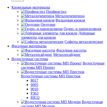
Кровельные материалы
Профнастил
Металлочерепица
Фальцевая кровля
Ондулин
Гидро- и пароизоляция
Доборные
элементы для кровли
Софиты металлические
Фасадные материалы
Фасадные кассеты
Металлосайдинг
Водосточные системы
Водосточные
системы МП Проект
Водосточные системы МП Престиж
8017
6005
9010
P363
RR32
Водосточная
система МП Модерн