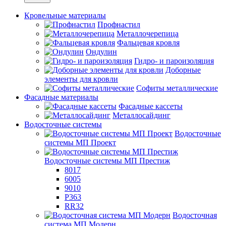
Кровельные материалы
Профнастил
Металлочерепица
Фальцевая кровля
Ондулин
Гидро- и пароизоляция
Доборные
элементы для кровли
Софиты металлические
Фасадные материалы
Фасадные кассеты
Металлосайдинг
Водосточные системы
Водосточные
системы МП Проект
Водосточные системы МП Престиж
8017
6005
9010
P363
RR32
Водосточная
система МП Модерн