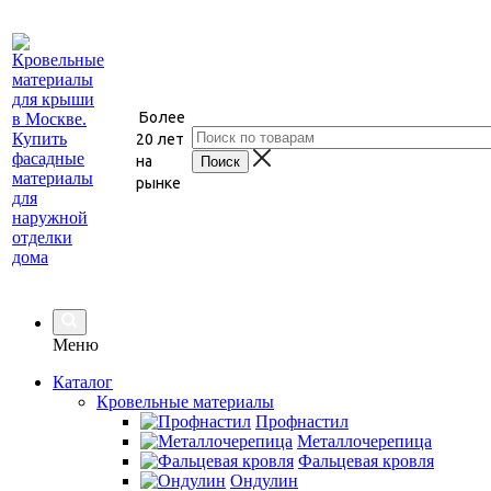
Более
20 лет
на
рынке
Меню
Каталог
Кровельные материалы
Профнастил
Металлочерепица
Фальцевая кровля
Ондулин