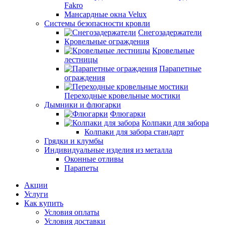
Fakro
Мансардные окна Velux
Системы безопасности кровли
Снегозадержатели
Кровельные ограждения
Кровельные
лестницы
Парапетные
ограждения
Переходные кровельные мостики
Дымники и флюгарки
Флюгарки
Колпаки для забора
Колпаки для забора стандарт
Грядки и клумбы
Индивидуальные изделия из металла
Оконные отливы
Парапеты
Акции
Услуги
Как купить
Условия оплаты
Условия доставки