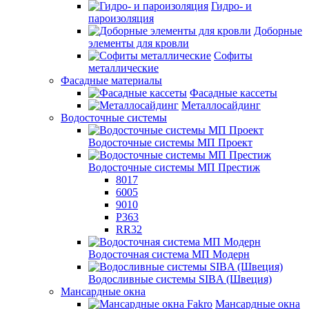
Гидро- и
пароизоляция
Доборные
элементы для кровли
Софиты
металлические
Фасадные материалы
Фасадные кассеты
Металлосайдинг
Водосточные системы
Водосточные системы МП Проект
Водосточные системы МП Престиж
8017
6005
9010
P363
RR32
Водосточная система МП Модерн
Водосливные системы SIBA (Швеция)
Мансардные окна
Мансардные окна