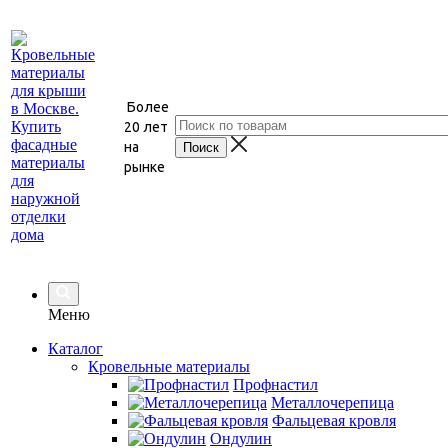
Более
20 лет
на
рынке
Меню
Каталог
Кровельные материалы
Профнастил
Металлочерепица
Фальцевая кровля
Ондулин