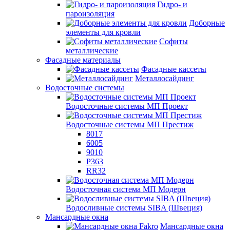
Гидро- и
пароизоляция
Доборные
элементы для кровли
Софиты
металлические
Фасадные материалы
Фасадные кассеты
Металлосайдинг
Водосточные системы
Водосточные системы МП Проект
Водосточные системы МП Престиж
8017
6005
9010
P363
RR32
Водосточная система МП Модерн
Водосливные системы SIBA (Швеция)
Мансардные окна
Мансардные окна