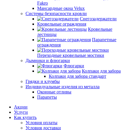
Fakro
Мансардные окна Velux
Системы безопасности кровли
Снегозадержатели
Кровельные ограждения
Кровельные
лестницы
Парапетные
ограждения
Переходные кровельные мостики
Дымники и флюгарки
Флюгарки
Колпаки для забора
Колпаки для забора стандарт
Грядки и клумбы
Индивидуальные изделия из металла
Оконные отливы
Парапеты
Акции
Услуги
Как купить
Условия оплаты
Условия доставки