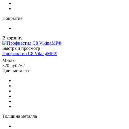
Покрытие
В корзину
Быстрый просмотр
Профнастил С8 VikingMP®
Много
320
руб.
/м2
Цвет металла
Толщина металла