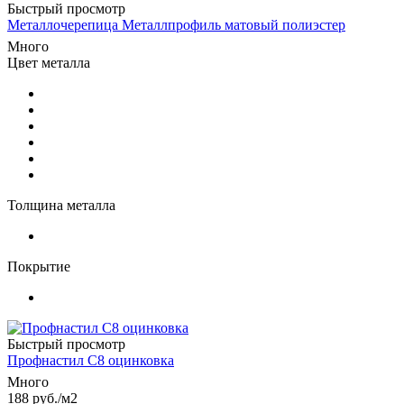
Быстрый просмотр
Металлочерепица Металлпрофиль матовый полиэстер
Много
Цвет металла
Толщина металла
Покрытие
Быстрый просмотр
Профнастил С8 оцинковка
Много
188
руб.
/м2