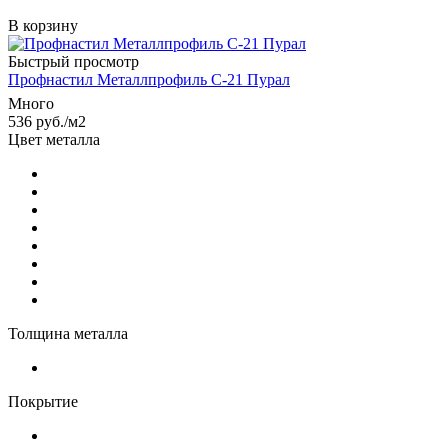
В корзину
Быстрый просмотр
Профнастил Металлпрофиль С-21 Пурал
Много
536
руб.
/м2
Цвет металла
Толщина металла
Покрытие