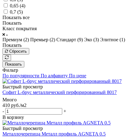
0,65 (
4
)
0,7 (
5
)
Показать все
Показать
Класс покрытия
Премиум (
2
)
Премьер (
2
)
Стандарт (
9
)
Эко (
3
)
Элитное (
1
)
Показать
Сбросить
Показать
Фильтр
По популярности
По алфавиту
По цене
Быстрый просмотр
Софит L-брус металлический перфорированный 8017
Много
410
руб.
/м2
-
+
В корзину
Быстрый просмотр
Металлочерепица Металл профиль AGNETA 0.5