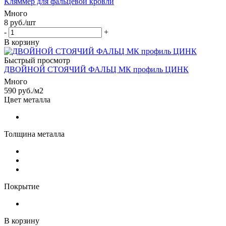
Кляммер для фальцевой кровли
Много
8
руб.
/шт
-
+
В корзину
Быстрый просмотр
ДВОЙНОЙ СТОЯЧИЙ ФАЛЬЦ МК профиль ЦИНК
Много
590
руб.
/м2
Цвет металла
Толщина металла
Покрытие
В корзину