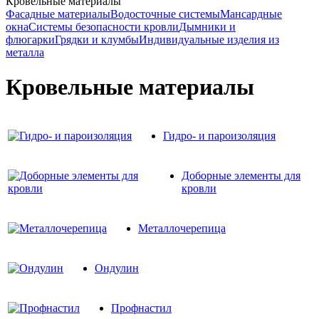
Кровельные материалы
Фасадные материалы
Водосточные системы
Мансардные
окна
Системы безопасности кровли
Дымники и
флюгарки
Грядки и клумбы
Индивидуальные изделия из
металла
Кровельные материалы
Гидро- и пароизоляция
Доборные элементы для
кровли
Металлочерепица
Ондулин
Профнастил