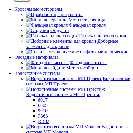
Кровельные материалы
Профнастил
Металлочерепица
Фальцевая кровля
Ондулин
Гидро- и пароизоляция
Доборные
элементы для кровли
Софиты металлические
Фасадные материалы
Фасадные кассеты
Металлосайдинг
Водосточные системы
Водосточные
системы МП Проект
Водосточные системы МП Престиж
8017
6005
9010
P363
RR32
Водосточная
система МП Модерн