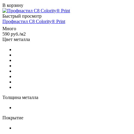
В корзину
Быстрый просмотр
Профнастил С8 Colority® Print
Много
590
руб.
/м2
Цвет металла
Толщина металла
Покрытие