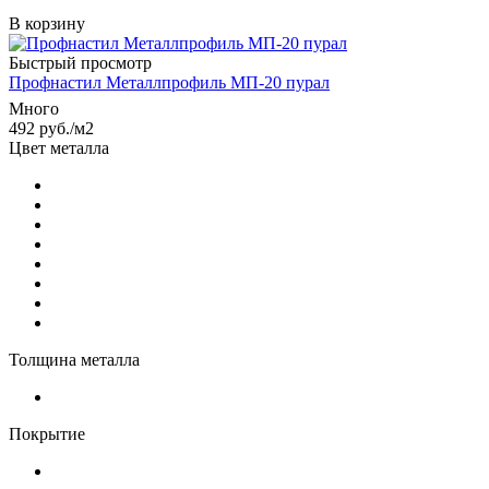
В корзину
Быстрый просмотр
Профнастил Металлпрофиль МП-20 пурал
Много
492
руб.
/м2
Цвет металла
Толщина металла
Покрытие