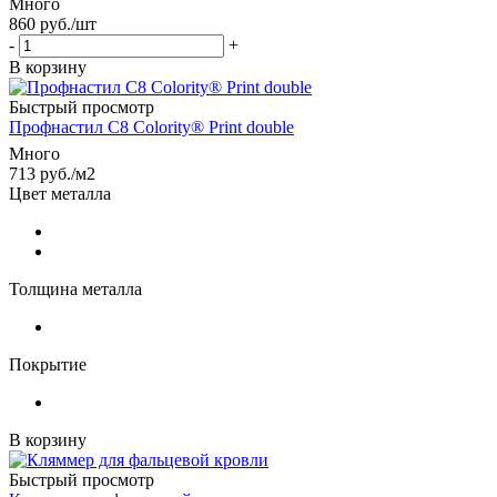
Много
860
руб.
/шт
-
+
В корзину
Быстрый просмотр
Профнастил С8 Colority® Print double
Много
713
руб.
/м2
Цвет металла
Толщина металла
Покрытие
В корзину
Быстрый просмотр