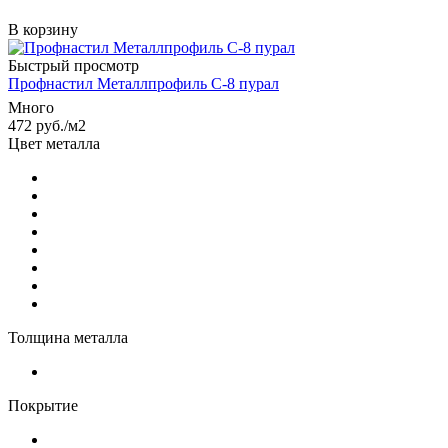
В корзину
Быстрый просмотр
Профнастил Металлпрофиль С-8 пурал
Много
472
руб.
/м2
Цвет металла
Толщина металла
Покрытие