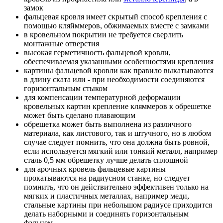
замок
фальцевая кровля имеет скрытый способ крепления с
помощью кляйммеров, обжимаемых вместе с замками
в кровельном покрытии не требуется сверлить
монтажные отверстия
высокая герметичность фальцевой кровли,
обеспечиваемая указанными особенностями крепления
картины фальцевой кровли как правило выкатываются
в длину ската или - при необходимости соединяются
горизонтальным стыком
для компенсации температурной деформации
кровельных картин крепление кляммеров к обрешетке
может быть сделано плавающим
обрешетка может быть выполнена из различного
материала, как листового, так и штучного, но в любом
случае следует помнить, что она должна быть ровной,
если используется мягкий или тонкий металл, например
сталь 0,5 мм обрешетку лучше делать сплошной
для арочных кровель фальцевые картины
прокатываются на радиусном станке, но следует
помнить, что он действительно эффективен только на
мягких и пластичных металлах, например меди,
стальные картины при небольшом радиусе приходится
делать наборными и соединять горизонтальным
фальцем