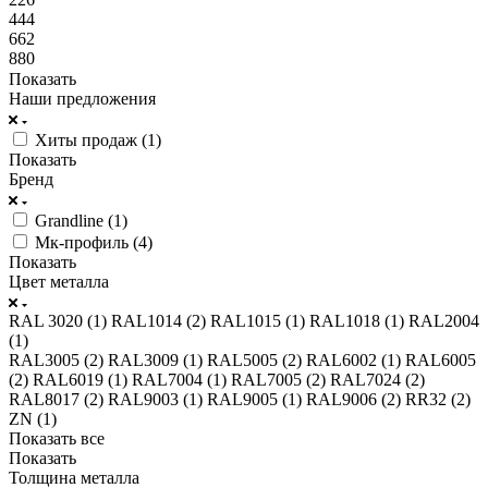
444
662
880
Показать
Наши предложения
Хиты продаж (
1
)
Показать
Бренд
Grandline (
1
)
Мк-профиль (
4
)
Показать
Цвет металла
RAL 3020 (
1
)
RAL1014 (
2
)
RAL1015 (
1
)
RAL1018 (
1
)
RAL2004
(
1
)
RAL3005 (
2
)
RAL3009 (
1
)
RAL5005 (
2
)
RAL6002 (
1
)
RAL6005
(
2
)
RAL6019 (
1
)
RAL7004 (
1
)
RAL7005 (
2
)
RAL7024 (
2
)
RAL8017 (
2
)
RAL9003 (
1
)
RAL9005 (
1
)
RAL9006 (
2
)
RR32 (
2
)
ZN (
1
)
Показать все
Показать
Толщина металла