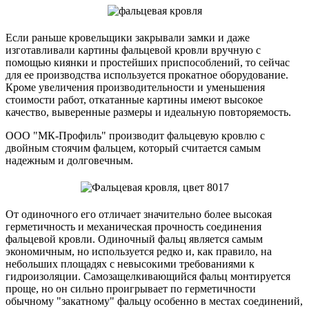
Если раньше кровельщики закрывали замки и даже
изготавливали картины фальцевой кровли вручную с
помощью киянки и простейших приспособлений, то сейчас
для ее производства используется прокатное оборудование.
Кроме увеличения производительности и уменьшения
стоимости работ, откатанные картины имеют высокое
качество, выверенные размеры и идеальную повторяемость.
ООО "МК-Профиль" производит фальцевую кровлю с
двойным стоячим фальцем, который считается самым
надежным и долговечным.
От одиночного его отличает значительно более высокая
герметичность и механическая прочность соединения
фальцевой кровли. Одиночный фальц является самым
экономичным, но используется редко и, как правило, на
небольших площадях с невысокими требованиями к
гидроизоляции. Самозащелкивающийся фальц монтируется
проще, но он сильно проигрывает по герметичности
обычному "закатному" фальцу особенно в местах соединений,