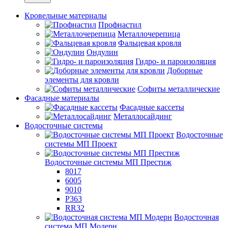
Кровельные материалы
Профнастил
Металлочерепица
Фальцевая кровля
Ондулин
Гидро- и пароизоляция
Доборные
элементы для кровли
Софиты металлические
Фасадные материалы
Фасадные кассеты
Металлосайдинг
Водосточные системы
Водосточные
системы МП Проект
Водосточные системы МП Престиж
8017
6005
9010
P363
RR32
Водосточная
система МП Модерн