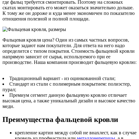
где фальц требуется смонтировать. Поэтому на сложных
скатах монтировать его может оказаться значительно дольше.
К тому же он дороже и куда менее экономичен по показателю
отношения полезной и полной площади.
Фальцевая кровля цена? Один из самых частных вопросов,
которые задают нам покупатели. Для ответа на него надо
определится с типом покрытия. Стоимость фальцевой кровли
напрямую зависит от сырья, используемого при ее
производстве. Наша компания производит фальцевую кровлю:
Традиционный вариант - из оцинкованной стали;
Стандарт из стали с полимерным покрытием: полиэстер,
пурал;
Премиум сегмент данную фальцевую кровлю отличает
высокая цена, а также уникальный дизайн и высокое качество
меди.
Преимущества фальцевой кровли
крепление картин между собой не внахлест, как в случае
кровель из профнастила или
металлочерепицы
, а в