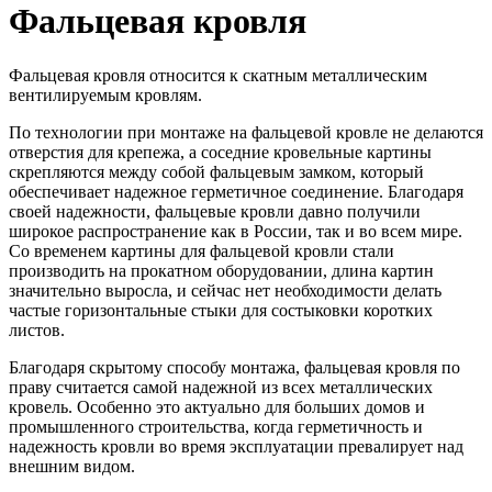
Фальцевая кровля
Фальцевая кровля относится к скатным металлическим
вентилируемым кровлям.
По технологии при монтаже на фальцевой кровле не делаются
отверстия для крепежа, а соседние кровельные картины
скрепляются между собой фальцевым замком, который
обеспечивает надежное герметичное соединение. Благодаря
своей надежности, фальцевые кровли давно получили
широкое распространение как в России, так и во всем мире.
Со временем картины для фальцевой кровли стали
производить на прокатном оборудовании, длина картин
значительно выросла, и сейчас нет необходимости делать
частые горизонтальные стыки для состыковки коротких
листов.
Благодаря скрытому способу монтажа, фальцевая кровля по
праву считается самой надежной из всех металлических
кровель. Особенно это актуально для больших домов и
промышленного строительства, когда герметичность и
надежность кровли во время эксплуатации превалирует над
внешним видом.