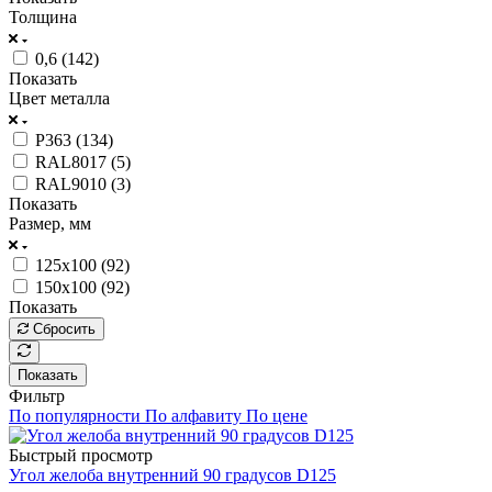
Толщина
0,6 (
142
)
Показать
Цвет металла
P363 (
134
)
RAL8017 (
5
)
RAL9010 (
3
)
Показать
Размер, мм
125x100 (
92
)
150x100 (
92
)
Показать
Сбросить
Показать
Фильтр
По популярности
По алфавиту
По цене
Быстрый просмотр
Угол желоба внутренний 90 градусов D125