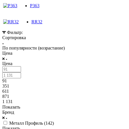
P363
RR32
Фильтр:
Сортировка
По популярности (возрастание)
Цена
Цена
91
351
611
871
1 131
Показать
Бренд
Металл Профиль (
142
)
Показать