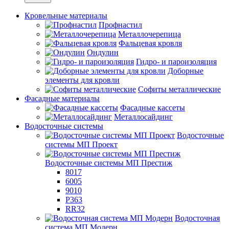
Кровельные материалы
Профнастил
Металлочерепица
Фальцевая кровля
Ондулин
Гидро- и пароизоляция
Доборные
элементы для кровли
Софиты металлические
Фасадные материалы
Фасадные кассеты
Металлосайдинг
Водосточные системы
Водосточные
системы МП Проект
Водосточные системы МП Престиж
8017
6005
9010
P363
RR32
Водосточная
система МП Модерн