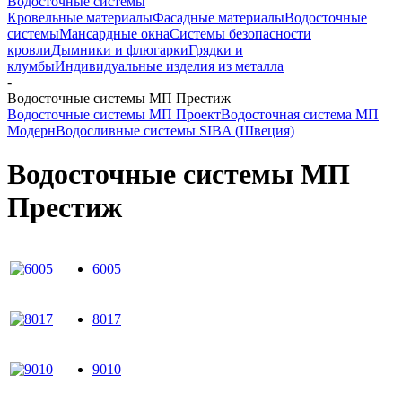
Водосточные системы
Кровельные материалы
Фасадные материалы
Водосточные
системы
Мансардные окна
Системы безопасности
кровли
Дымники и флюгарки
Грядки и
клумбы
Индивидуальные изделия из металла
-
Водосточные системы МП Престиж
Водосточные системы МП Проект
Водосточная система МП
Модерн
Водосливные системы SIBA (Швеция)
Водосточные системы МП
Престиж
6005
8017
9010