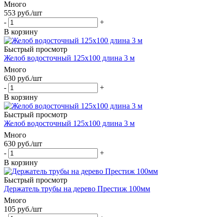
Много
553
руб.
/шт
-
+
В корзину
Быстрый просмотр
Желоб водосточный 125х100 длина 3 м
Много
630
руб.
/шт
-
+
В корзину
Быстрый просмотр
Желоб водосточный 125х100 длина 3 м
Много
630
руб.
/шт
-
+
В корзину
Быстрый просмотр
Держатель трубы на дерево Престиж 100мм
Много
105
руб.
/шт