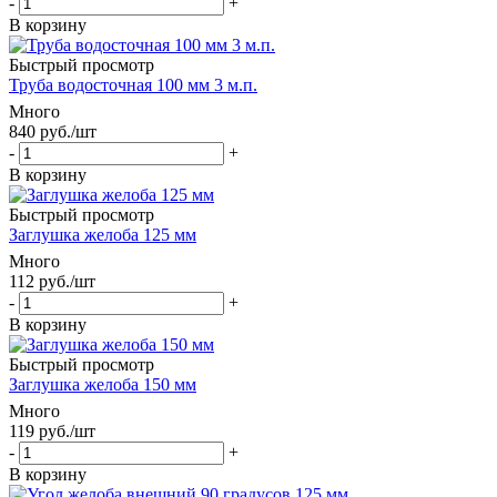
-
+
В корзину
Быстрый просмотр
Труба водосточная 100 мм 3 м.п.
Много
840
руб.
/шт
-
+
В корзину
Быстрый просмотр
Заглушка желоба 125 мм
Много
112
руб.
/шт
-
+
В корзину
Быстрый просмотр
Заглушка желоба 150 мм
Много
119
руб.
/шт
-
+
В корзину