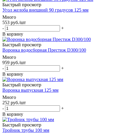
Быстрый просмотр
Угол желоба внешний 90 градусов 125 мм
Много
553
руб.
/шт
-
+
В корзину
Быстрый просмотр
Воронка водосборная Престиж D300/100
Много
959
руб.
/шт
-
+
В корзину
Быстрый просмотр
Воронка выпускная 125 мм
Много
252
руб.
/шт
-
+
В корзину
Быстрый просмотр
Тройник трубы 100 мм