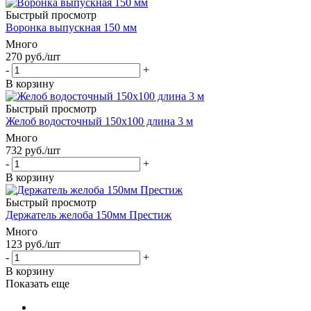
Быстрый просмотр
Воронка выпускная 150 мм
Много
270
руб.
/шт
-
+
В корзину
Быстрый просмотр
Желоб водосточный 150х100 длина 3 м
Много
732
руб.
/шт
-
+
В корзину
Быстрый просмотр
Держатель желоба 150мм Престиж
Много
123
руб.
/шт
-
+
В корзину
Показать еще