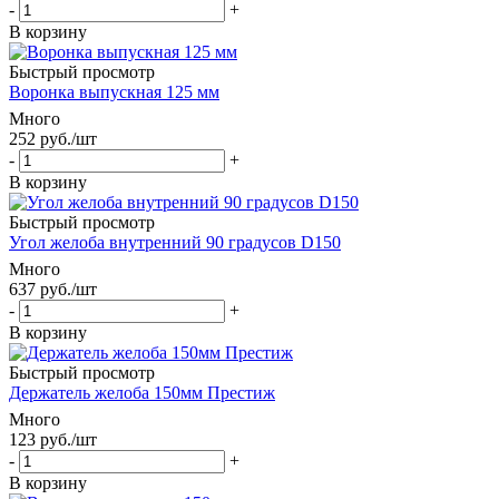
-
+
В корзину
Быстрый просмотр
Воронка выпускная 125 мм
Много
252
руб.
/шт
-
+
В корзину
Быстрый просмотр
Угол желоба внутренний 90 градусов D150
Много
637
руб.
/шт
-
+
В корзину
Быстрый просмотр
Держатель желоба 150мм Престиж
Много
123
руб.
/шт
-
+
В корзину