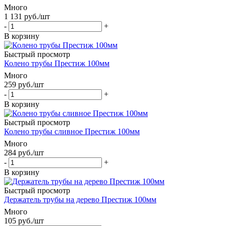
Много
1 131
руб.
/шт
-
+
В корзину
Быстрый просмотр
Колено трубы Престиж 100мм
Много
259
руб.
/шт
-
+
В корзину
Быстрый просмотр
Колено трубы сливное Престиж 100мм
Много
284
руб.
/шт
-
+
В корзину
Быстрый просмотр
Держатель трубы на дерево Престиж 100мм
Много
105
руб.
/шт