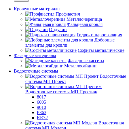
Кровельные материалы
Профнастил
Металлочерепица
Фальцевая кровля
Ондулин
Гидро- и пароизоляция
Доборные
элементы для кровли
Софиты металлические
Фасадные материалы
Фасадные кассеты
Металлосайдинг
Водосточные системы
Водосточные
системы МП Проект
Водосточные системы МП Престиж
8017
6005
9010
P363
RR32
Водосточная
система МП Модерн