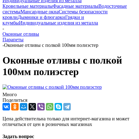
Индивидуальные изделия из металла
Кровельные материалы
Фасадные материалы
Водосточные
системы
Мансардные окна
Системы безопасности
кровли
Дымники и флюгарки
Грядки и
клумбы
Индивидуальные изделия из металла
-
Оконные отливы
Парапеты
-
Оконные отливы с полкой 100мм полиэстер
Оконные отливы с полкой
100мм полиэстер
Много
Поделиться
Цена действительна только для интернет-магазина и может
отличаться от цен в розничных магазинах
Задать вопрос