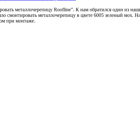
овать металлочерепицу Roofline". К нам обратился один из наш
ло смонтировать металлочерепицу в цвете 6005 зеленый мох. На
ом при монтаже.