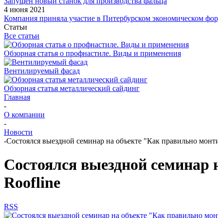
Запущен новый станок для производства фальца
4 июня 2021
Компания приняла участие в Питербурском экономическом фо
Статьи
Все статьи
Обзорная статья о профнастиле. Виды и применения
Вентилируемый фасад
Обзорная статья металлический сайдинг
Главная
-
О компании
-
Новости
-
Состоялся выездной семинар на объекте "Как правильно монти
Состоялся выездной семинар 
Roofline
RSS