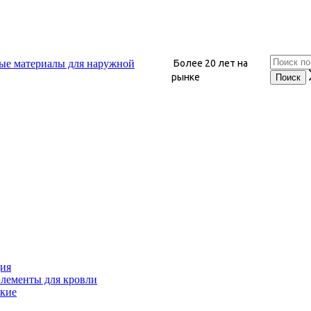
Более 20 лет на
рынке
ция
лементы для кровли
кие