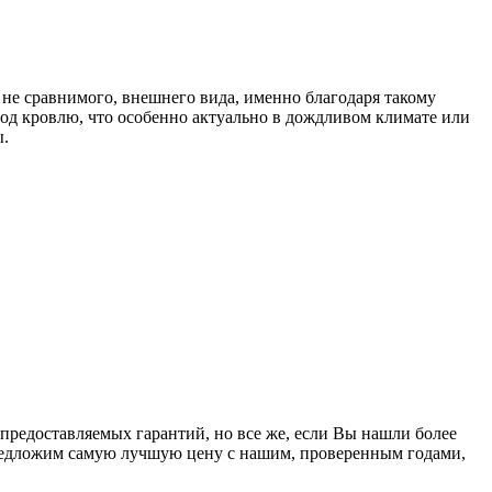
м не сравнимого, внешнего вида, именно благодаря такому
од кровлю, что особенно актуально в дождливом климате или
ы.
 предоставляемых гарантий, но все же, если Вы нашли более
предложим самую лучшую цену с нашим, проверенным годами,