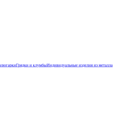
флюгарки
Грядки и клумбы
Индивидуальные изделия из металла