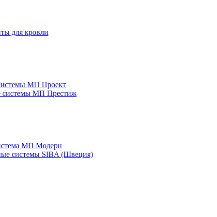
ты для кровли
системы МП Проект
е системы МП Престиж
истема МП Модерн
ые системы SIBA (Швеция)