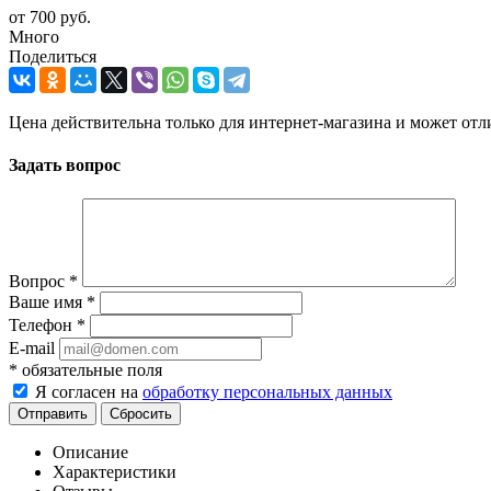
от
700 руб.
Много
Поделиться
Цена действительна только для интернет-магазина и может отл
Задать вопрос
Вопрос
*
Ваше имя
*
Телефон
*
E-mail
*
обязательные поля
Я согласен на
обработку персональных данных
Отправить
Сбросить
Описание
Характеристики