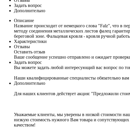
Отзывы
Задать вопрос
Дополнительно
Описание
Название происходит от немецкого слова "Falz", что в п
методу соединения металлических листов фалец гаранти
береговой зоне. Фальцевая кровля - кровля ручной работ
Характеристики
Отзывы
Оставить отзыв
Ваше сообщение успешно отправлено и ожидает проверк
Задать вопрос
Вы можете задать любой интересующий вас вопрос по тов
Наши квалифицированные специалисты обязательно вам 
Дополнительно
Для наших клиентов действует акция: "Предложили стои
Уважаемые клиенты, мы уверены в низкой стоимости нашей
низкую стоимость нужного Вам товара и сопутствующих 
качеством!