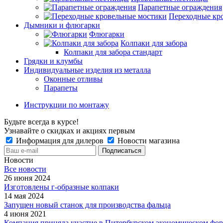
Парапетные ограждения
Переходные кр
Дымники и флюгарки
Флюгарки
Колпаки для забора
Колпаки для забора стандарт
Грядки и клумбы
Индивидуальные изделия из металла
Оконные отливы
Парапеты
Инструкции по монтажу
Будьте всегда в курсе!
Узнавайте о скидках и акциях первым
Информация для дилеров
Новости магазина
Новости
Все новости
26 июня 2024
Изготовлены г-образные колпаки
14 мая 2024
Запущен новый станок для производства фальца
4 июня 2021
Компания приняла участие в Питербурском экономическом фо