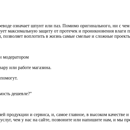
ереводе означает шпунт или паз. Помимо оригинального, ни с че
рует максимальную защиту от протечек и проникновения влаги п
ы, позволяет воплотить в жизнь самые смелые и сложные проект
и модератором
ару или работе магазина.
помогут.
мость дешевле?"
 продукции и сервиса, и, самое главное, в высоком качестве и
услуг, чем у нас на сайте, позвоните или напишите нам, и мы 